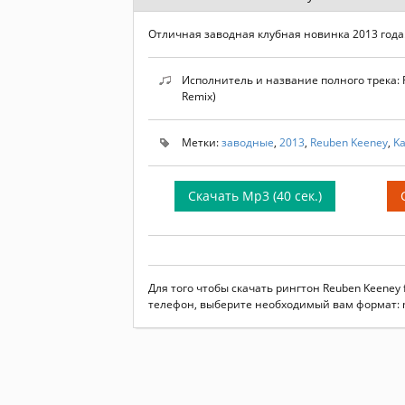
Отличная заводная клубная новинка 2013 года
Исполнитель и название полного трека: Re
Remix)
Метки:
заводные
,
2013
,
Reuben Keeney
,
Ka
Скачать Mp3 (40 сек.)
Для того чтобы скачать рингтон Reuben Keeney fe
телефон, выберите необходимый вам формат: m