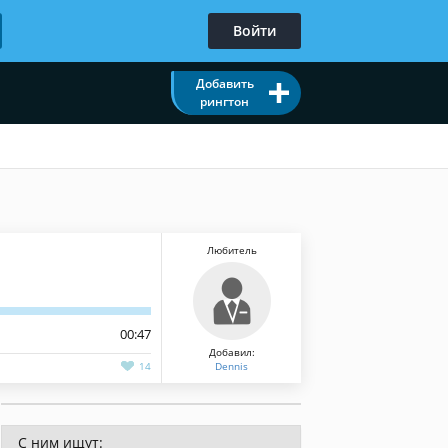
Войти
Добавить
рингтон
Любитель
00:47
Добавил:
14
Dennis
С ним ищут: