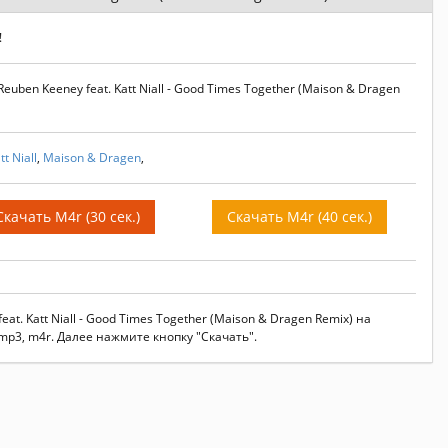
!
uben Keeney feat. Katt Niall - Good Times Together (Maison & Dragen
tt Niall
,
Maison & Dragen
,
Скачать M4r (30 сек.)
Скачать M4r (40 сек.)
at. Katt Niall - Good Times Together (Maison & Dragen Remix) на
p3, m4r. Далее нажмите кнопку "Скачать".