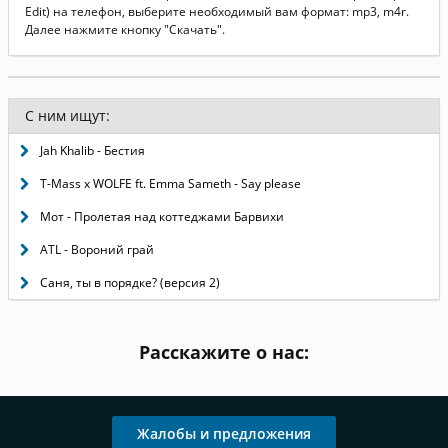
Edit) на телефон, выберите необходимый вам формат: mp3, m4r.
Далее нажмите кнопку "Скачать".
С ним ищут:
Jah Khalib - Бестия
T-Mass x WOLFE ft. Emma Sameth - Say please
Мот - Пролетая над коттеджами Барвихи
ATL - Вороний грай
Саня, ты в порядке? (версия 2)
Расскажите о нас:
Жалобы и предложения