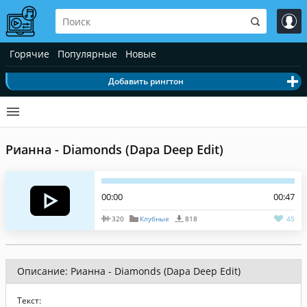
Горячие
Популярные
Новые
Добавить рингтон
Рианна - Diamonds (Dapa Deep Edit)
00:00
00:47
320
Клубные
818
45
Описание: Рианна - Diamonds (Dapa Deep Edit)
Текст: