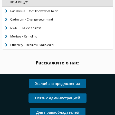
С ним ищут:
БлэкПинк - Dont know what to do
Cadmium - Change your mind
IZONE - La vie en rose
Moritos - Remolino
Ethernity - Desires (Radio edit)
Расскажите о нас:
Жалобы и предложения
Связь с администрацией
Для правообладателей