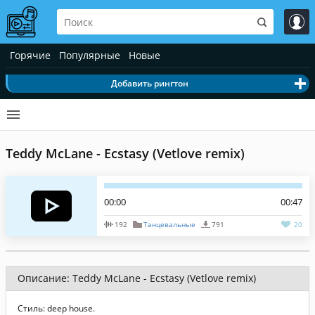
Горячие
Популярные
Новые
Добавить рингтон
Teddy McLane - Ecstasy (Vetlove remix)
00:00
00:47
192
Танцевальные
791
20
Описание: Teddy McLane - Ecstasy (Vetlove remix)
Стиль: deep house.