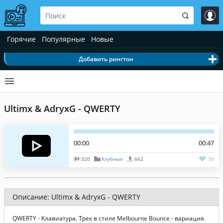
Горячие
Популярные
Новые
Добавить рингтон
Ultimx & AdryxG - QWERTY
00:00
00:47
320
Клубные
662
30
Описание: Ultimx & AdryxG - QWERTY
QWERTY - Клавиатура. Трек в стиле Melbourne Bounce - вариация