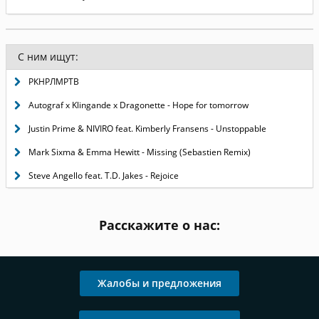
С ним ищут:
РКНРЛМРТВ
Autograf x Klingande x Dragonette - Hope for tomorrow
Justin Prime & NIVIRO feat. Kimberly Fransens - Unstoppable
Mark Sixma & Emma Hewitt - Missing (Sebastien Remix)
Steve Angello feat. T.D. Jakes - Rejoice
Расскажите о нас:
Жалобы и предложения