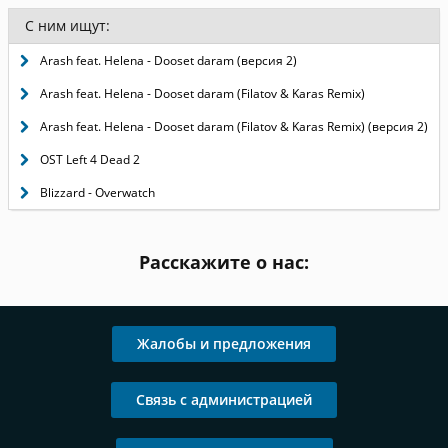
С ним ищут:
Arash feat. Helena - Dooset daram (версия 2)
Arash feat. Helena - Dooset daram (Filatov & Karas Remix)
Arash feat. Helena - Dooset daram (Filatov & Karas Remix) (версия 2)
OST Left 4 Dead 2
Blizzard - Overwatch
Расскажите о нас:
Жалобы и предложения
Связь с администрацией