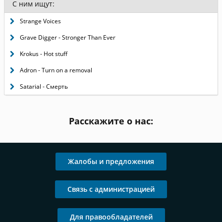
С ним ищут:
Strange Voices
Grave Digger - Stronger Than Ever
Krokus - Hot stuff
Adron - Turn on a removal
Satarial - Смерть
Расскажите о нас:
Жалобы и предложения
Связь с администрацией
Для правообладателей