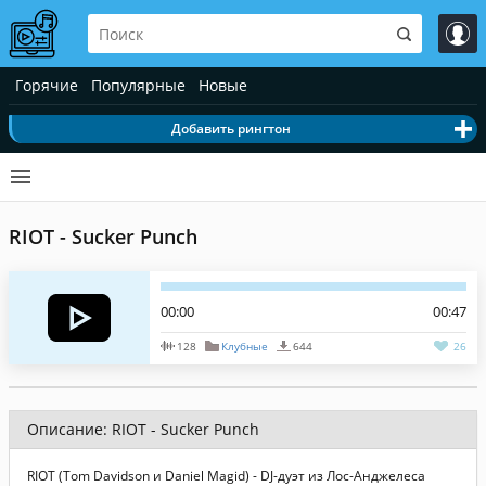
Горячие
Популярные
Новые
Добавить рингтон
RIOT - Sucker Punch
00:00
00:47
128
Клубные
644
26
Описание: RIOT - Sucker Punch
RIOT (Tom Davidson и Daniel Magid) - DJ-дуэт из Лос-Анджелеса